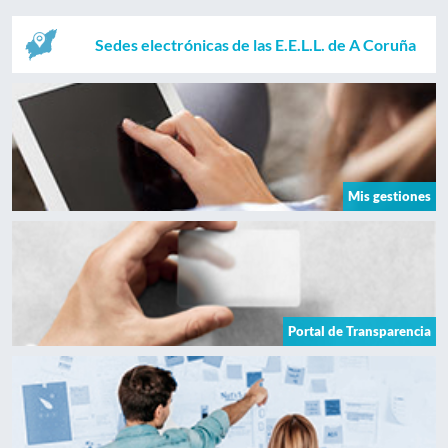
Sedes electrónicas de las E.E.L.L. de A Coruña
Mis gestiones
Portal de Transparencia