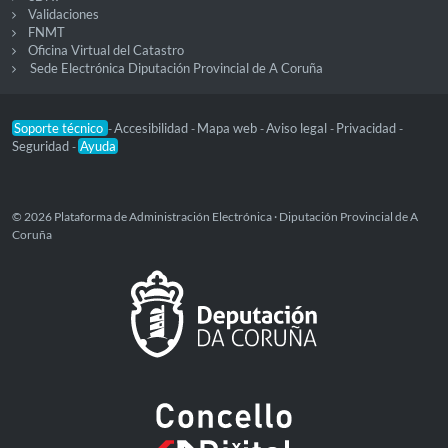
Validaciones
FNMT
Oficina Virtual del Catastro
Sede Electrónica Diputación Provincial de A Coruña
Soporte técnico
Accesibilidad
Mapa web
Aviso legal
Privacidad
-
-
-
-
-
Seguridad
Ayuda
-
© 2026 Plataforma de Administración Electrónica · Diputación Provincial de A
Coruña