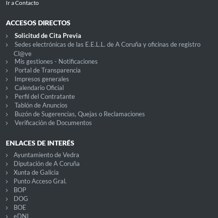
Ir a Contacto
ACCESOS DIRECTOS
Solicitud de Cita Previa
Sedes electrónicas de las E.E.L.L. de A Coruña y oficinas de registro
Cl@ve
Mis gestiones - Notificaciones
Portal de Transparencia
Impresos generales
Calendario Oficial
Perfil del Contratante
Tablón de Anuncios
Buzón de Sugerencias, Quejas o Reclamaciones
Verificación de Documentos
ENLACES DE INTERÉS
Ayuntamiento de Vedra
Diputación de A Coruña
Xunta de Galicia
Punto Acceso Gral.
BOP
DOG
BOE
eDNI