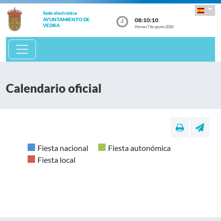
Sede electrónica
08:10:11
AYUNTAMIENTO DE
VEDRA
Viernes 7 de agosto 2026
Calendario oficial
Fiesta nacional
Fiesta autonómica
Fiesta local