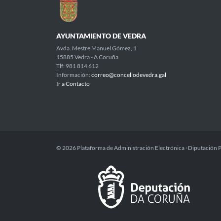
AYUNTAMIENTO DE VEDRA
Avda. Mestre Manuel Gómez, 1
15885 Vedra - A Coruña
Tlf: 981 814 612
Información:
correo@concellodevedra.gal
Ir a Contacto
© 2026 Plataforma de Administración Electrónica · Diputación 