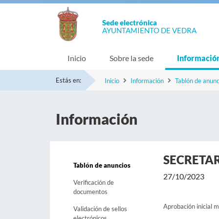
Sede electrónica
AYUNTAMIENTO DE VEDRA
Inicio
Sobre la sede
Informació
Estás en:
Inicio
Información
Tablón de anunc
Información
SECRETA
Tablón de anuncios
27/10/2023
Verificación de
documentos
Aprobación inicial 
Validación de sellos
electrónicos