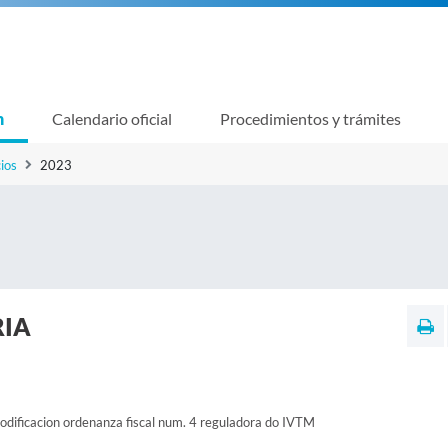
n
Calendario oficial
Procedimientos y trámites
ios
2023
RIA
modificacion ordenanza fiscal num. 4 reguladora do IVTM