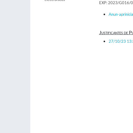
EXP: 2023/G016/
Anun-aprinici
Justificantes de P
27/10/23 13