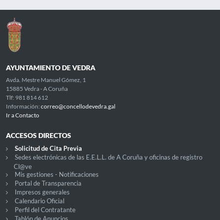
AYUNTAMIENTO DE VEDRA
Avda. Mestre Manuel Gómez, 1
15885 Vedra - A Coruña
Tlf: 981 814 612
Información:
correo@concellodevedra.gal
Ir a Contacto
ACCESOS DIRECTOS
Solicitud de Cita Previa
Sedes electrónicas de las E.E.L.L. de A Coruña y oficinas de registro
Cl@ve
Mis gestiones - Notificaciones
Portal de Transparencia
Impresos generales
Calendario Oficial
Perfil del Contratante
Tablón de Anuncios