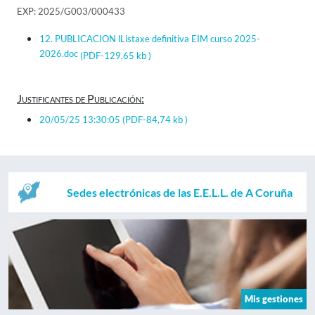
EXP: 2025/G003/000433
12. PUBLICACION lListaxe definitiva EIM curso 2025-
2026.doc
(PDF-129,65 kb )
Justificantes de Publicación:
20/05/25 13:30:05
(PDF-84,74 kb )
Sedes electrónicas de las E.E.L.L. de A Coruña
Mis gestiones