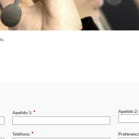
lo.
*
Apelido 2:
Apelido 1:
*
Teléfono:
Preferenci