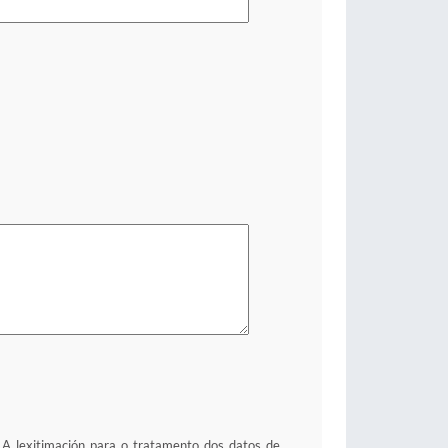
. A lexitimación para o tratamento dos datos de