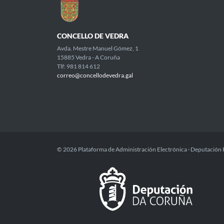
CONCELLO DE VEDRA
Avda. Mestre Manuel Gómez, 1
15885 Vedra - A Coruña
Tlf: 981 814 612
correo@concellodevedra.gal
© 2026 Plataforma de Administración Electrónica · Deputación 