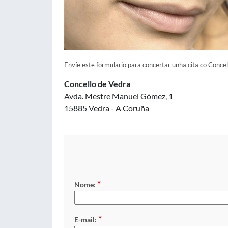
Envíe este formulario para concertar unha cita co Concel
Concello de Vedra
Avda. Mestre Manuel Gómez, 1
15885 Vedra - A Coruña
*
Nome:
*
E-mail: