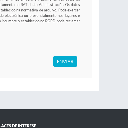
tratamento no RAT desta Administración. Os datos
stablecido na normativa de arquivo. Pode exercer
sede electrónica ou presencialmente nos lugares e
to incumpre o establecido no RGPD pode reclamar
ENVIAR
LACES DE INTERESE