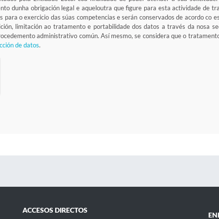
ento dunha obrigación legal e aqueloutra que figure para esta actividade de 
s para o exercicio das súas competencias e serán conservados de acordo co e
osición, limitación ao tratamento e portabilidade dos datos a través da nosa 
 procedemento administrativo común. Así mesmo, se considera que o tratamen
cción de datos
.
ACCESOS DIRECTOS
EN