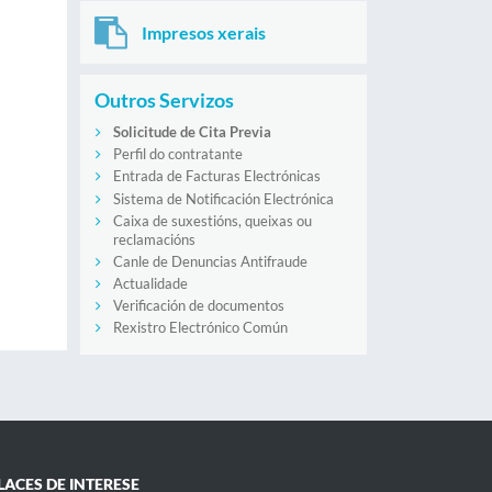
Impresos xerais
Outros Servizos
Solicitude de Cita Previa
Perfil do contratante
Entrada de Facturas Electrónicas
Sistema de Notificación Electrónica
Caixa de suxestións, queixas ou
reclamacións
Canle de Denuncias Antifraude
Actualidade
Verificación de documentos
Rexistro Electrónico Común
LACES DE INTERESE