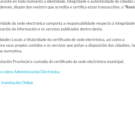
garante en todo momento a identidade, integridade e autenticidade do cidadán 
Ademais, dispón dun rexistro que acredita e certifica estas transaccións, o
"Rexi
aridade da sede electrónica comporta a responsabilidade respecto á integridade
zación da información e os servizos publicados dentro desta.
ades Locais a titularidade do certificado de sede electrónica, así como a
re seus propios contidos e os servizos que poñan a disposición dos cidadáns, ta
úa normativa.
ación Provincial a custodia do certificado da sede electrónica municipal.
o sobre Administración Electrónica
 tramitación Online