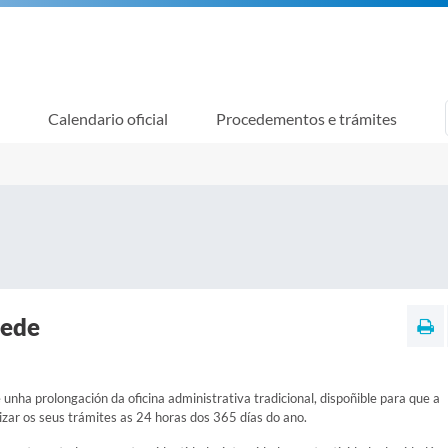
Calendario oficial
Procedementos e trámites
sede
 unha prolongación da oficina administrativa tradicional, dispoñible para que a
izar os seus trámites as 24 horas dos 365 días do ano.