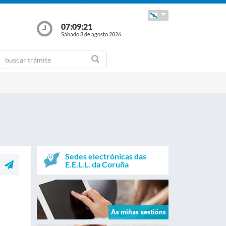
07:09:22
Sábado 8 de agosto 2026
Sedes electrónicas das
E.E.L.L. da Coruña
As miñas xestións