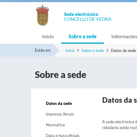
Sede electrónica
CONCELLO DE VEDRA
Inicio
Sobre a sede
Información
Estás en:
Inicio
Sobre a sede
Datos da sede
Sobre a sede
Datos da 
Datos da sede
Impresos Xerais
A sede electrónica é
Normativa
cidadanía poida real
Data e hora oficiais