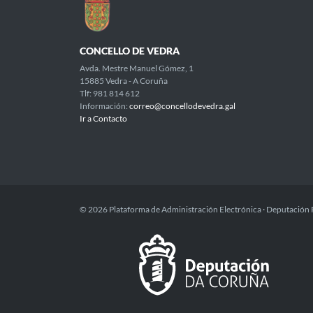
CONCELLO DE VEDRA
Avda. Mestre Manuel Gómez, 1
15885 Vedra - A Coruña
Tlf: 981 814 612
Información:
correo@concellodevedra.gal
Ir a Contacto
© 2026 Plataforma de Administración Electrónica · Deputación 