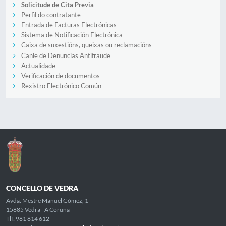
Solicitude de Cita Previa
Perfil do contratante
Entrada de Facturas Electrónicas
Sistema de Notificación Electrónica
Caixa de suxestións, queixas ou reclamacións
Canle de Denuncias Antifraude
Actualidade
Verificación de documentos
Rexistro Electrónico Común
CONCELLO DE VEDRA
Avda. Mestre Manuel Gómez, 1
15885 Vedra - A Coruña
Tlf: 981 814 612