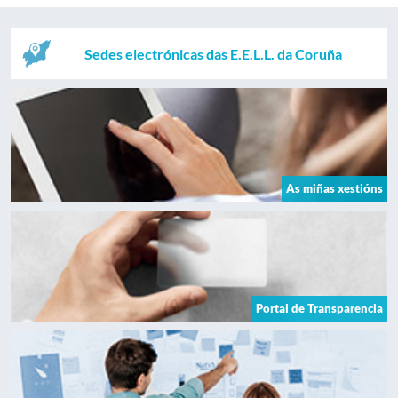
Sedes electrónicas das E.E.L.L. da Coruña
As miñas xestións
Portal de Transparencia