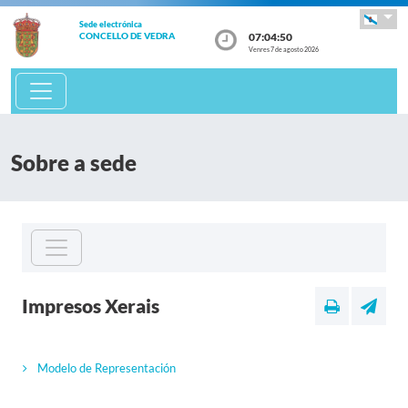
Sede electrónica
07:04:50
CONCELLO DE VEDRA
Venres 7 de agosto 2026
Sobre a sede
Impresos Xerais
Modelo de Representación