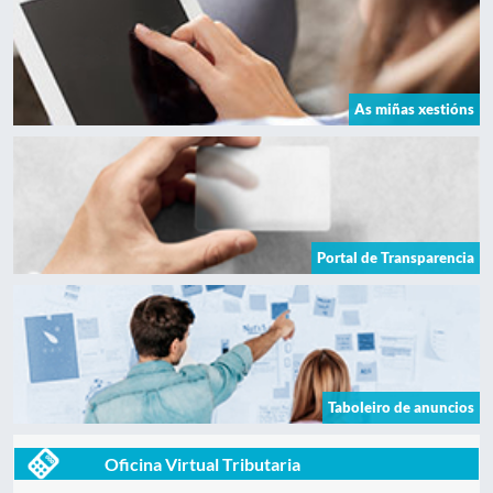
As miñas xestións
Portal de Transparencia
Taboleiro de anuncios
Oficina Virtual Tributaria