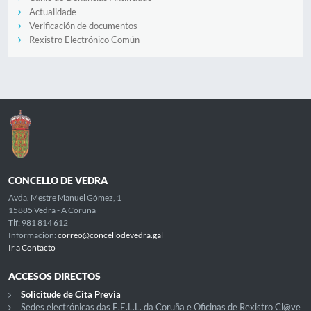
Actualidade
Verificación de documentos
Rexistro Electrónico Común
CONCELLO DE VEDRA
Avda. Mestre Manuel Gómez, 1
15885 Vedra - A Coruña
Tlf: 981 814 612
Información:
correo@concellodevedra.gal
Ir a Contacto
ACCESOS DIRECTOS
Solicitude de Cita Previa
Sedes electrónicas das E.E.L.L. da Coruña e Oficinas de Rexistro Cl@ve