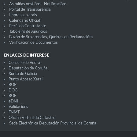
As miñas xestións - Notificacións
Portal de Transparencia
Impresos xerais
Calendario Oficial
Perfil do Contratante
Taboleiro de Anuncios
Buzón de Suxerencias, Queixas ou Reclamacións
Verificación de Documentos
ENLACES DE INTERESE
Concello de Vedra
Deputación da Coruña
Xunta de Galicia
Punto Acceso Xeral
BOP
DOG
BOE
eDNI
Validacións
FNMT
Oficina Virtual do Catastro
Sede Electrónica Deputación Provincial da Coruña