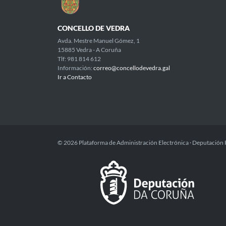
CONCELLO DE VEDRA
Avda. Mestre Manuel Gómez, 1
15885 Vedra - A Coruña
Tlf: 981 814 612
Información:
correo@concellodevedra.gal
Ir a Contacto
© 2026 Plataforma de Administración Electrónica · Deputación 