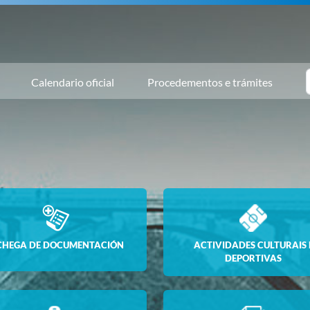
Calendario oficial
Procedementos e trámites
CHEGA DE DOCUMENTACIÓN
ACTIVIDADES CULTURAIS 
DEPORTIVAS