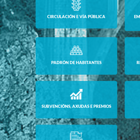
CIRCULACIÓN E VÍA PÚBLICA
EM
PADRÓN DE HABITANTES
R
SUBVENCIÓNS, AXUDAS E PREMIOS