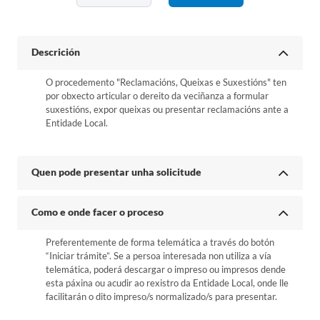
Descrición
O procedemento "Reclamacións, Queixas e Suxestións" ten
por obxecto articular o dereito da veciñanza a formular
suxestións, expor queixas ou presentar reclamacións ante a
Entidade Local.
Quen pode presentar unha solicitude
Como e onde facer o proceso
Preferentemente de forma telemática a través do botón
“Iniciar trámite”. Se a persoa interesada non utiliza a vía
telemática, poderá descargar o impreso ou impresos dende
esta páxina ou acudir ao rexistro da Entidade Local, onde lle
facilitarán o dito impreso/s normalizado/s para presentar.