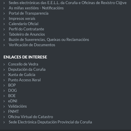
Sedes electrónicas das E.E.L.L. da Coruña e Oficinas de Rexistro Cl@ve
As miñas xestións - Notificacións
Portal de Transparencia
Impresos xerais
Calendario Oficial
Perfil do Contratante
Taboleiro de Anuncios
Buzón de Suxerencias, Queixas ou Reclamacións
Verificación de Documentos
ENLACES DE INTERESE
Concello de Vedra
Deputación da Coruña
Xunta de Galicia
Punto Acceso Xeral
BOP
DOG
BOE
eDNI
Validacións
FNMT
Oficina Virtual do Catastro
Sede Electrónica Deputación Provincial da Coruña