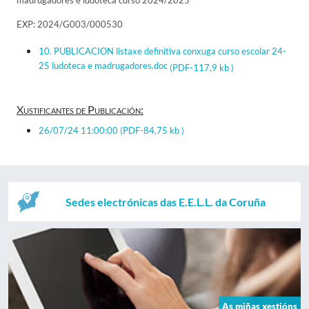
madrugadores e ludoteca curso 2024/2025
EXP: 2024/G003/000530
10. PUBLICACION listaxe definitiva conxuga curso escolar 24-
25 ludoteca e madrugadores.doc
(PDF-117,9 kb )
Xustificantes de Publicación:
26/07/24 11:00:00
(PDF-84,75 kb )
Sedes electrónicas das E.E.L.L. da Coruña
As miñas xestións