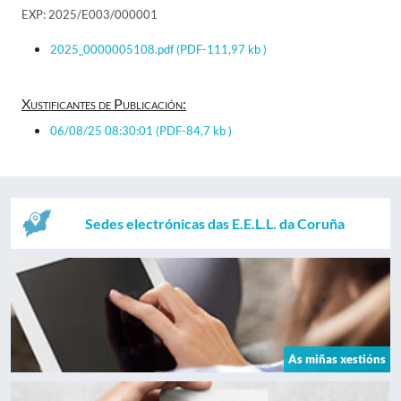
EXP: 2025/E003/000001
2025_0000005108.pdf
(PDF-111,97 kb )
Xustificantes de Publicación:
06/08/25 08:30:01
(PDF-84,7 kb )
Sedes electrónicas das E.E.L.L. da Coruña
As miñas xestións