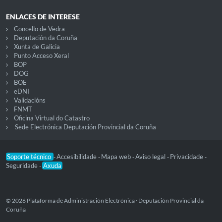
ENLACES DE INTERESE
Concello de Vedra
Deputación da Coruña
Xunta de Galicia
Punto Acceso Xeral
BOP
DOG
BOE
eDNI
Validacións
FNMT
Oficina Virtual do Catastro
Sede Electrónica Deputación Provincial da Coruña
Soporte técnico
Accesibilidade
Mapa web
Aviso legal
Privacidade
-
-
-
-
-
Seguridade
Axuda
-
© 2026 Plataforma de Administración Electrónica · Deputación Provincial da
Coruña