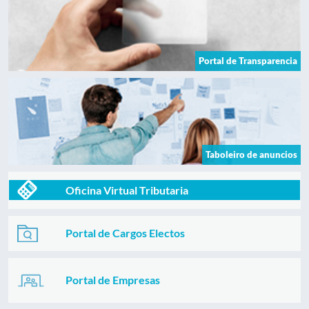
Portal de Transparencia
Taboleiro de anuncios
Oficina Virtual Tributaria
Portal de Cargos Electos
Portal de Empresas