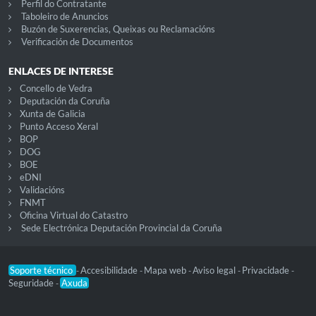
Perfil do Contratante
Taboleiro de Anuncios
Buzón de Suxerencias, Queixas ou Reclamacións
Verificación de Documentos
ENLACES DE INTERESE
Concello de Vedra
Deputación da Coruña
Xunta de Galicia
Punto Acceso Xeral
BOP
DOG
BOE
eDNI
Validacións
FNMT
Oficina Virtual do Catastro
Sede Electrónica Deputación Provincial da Coruña
Soporte técnico
Accesibilidade
Mapa web
Aviso legal
Privacidade
-
-
-
-
-
Seguridade
Axuda
-