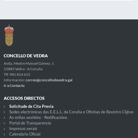
CONCELLO DE VEDRA
Avda. Mestre Manuel Gómez, 1
15885 Vedra - A Coruña
Tlf: 981 814 612
Información:
correo@concellodevedra.gal
Ir a Contacto
ACCESOS DIRECTOS
Solicitude de Cita Previa
Sedes electrónicas das E.E.L.L. da Coruña e Oficinas de Rexistro Cl@ve
As miñas xestións - Notificacións
Portal de Transparencia
Impresos xerais
Calendario Oficial