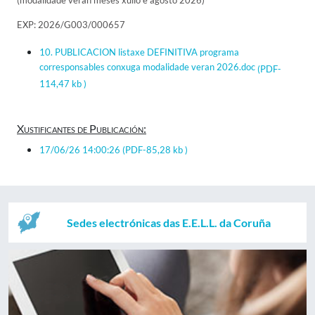
(modalidade veran meses xullo e agosto 2026)
EXP: 2026/G003/000657
10. PUBLICACION listaxe DEFINITIVA programa
corresponsables conxuga modalidade veran 2026.doc
(PDF-
114,47 kb )
Xustificantes de Publicación:
17/06/26 14:00:26
(PDF-85,28 kb )
Sedes electrónicas das E.E.L.L. da Coruña