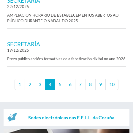
SECRETARÍA
22/12/2025
AMPLIACIÓN HORARIO DE ESTABLECEMENTOS ABERTOS AO
PÚBLICO DURANTE O NADAL DO 2025
SECRETARÍA
19/12/2025
Prezo público accións formativas de alfabetización dixital no ano 2026
1
2
3
4
5
6
7
8
9
10
Sedes electrónicas das E.E.L.L. da Coruña