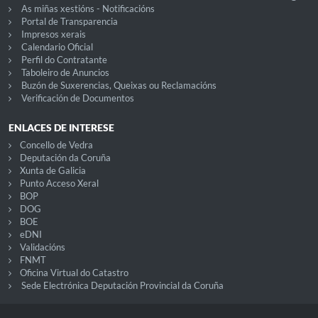
As miñas xestións - Notificacións
Portal de Transparencia
Impresos xerais
Calendario Oficial
Perfil do Contratante
Taboleiro de Anuncios
Buzón de Suxerencias, Queixas ou Reclamacións
Verificación de Documentos
ENLACES DE INTERESE
Concello de Vedra
Deputación da Coruña
Xunta de Galicia
Punto Acceso Xeral
BOP
DOG
BOE
eDNI
Validacións
FNMT
Oficina Virtual do Catastro
Sede Electrónica Deputación Provincial da Coruña