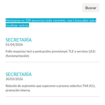
Buscar
Amósanse os 100 anuncios máis recentes; use o buscador para
localizar outros.
SECRETARÍA
01/04/2026
Folla respostas test e puntuacións provisionais TLE e servizos ((A2)
(funcionarización)
SECRETARÍA
30/03/2026
Relación de aspirantes que superaron o proceso selectivo TAX (A1),
promoción interna