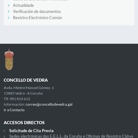
Actualidade
Verificación de documentos
Rexistro Electrónico Común
CONCELLO DE VEDRA
Avda. Mestre Manuel Gómez, 1
15885 Vedra - A Coruña
Tlf: 981 814 612
Información:
correo@concellodevedra.gal
Ir a Contacto
ACCESOS DIRECTOS
Solicitude de Cita Previa
Sedes electrónicas das E.E.L.L. da Coruña e Oficinas de Rexistro Cl@ve