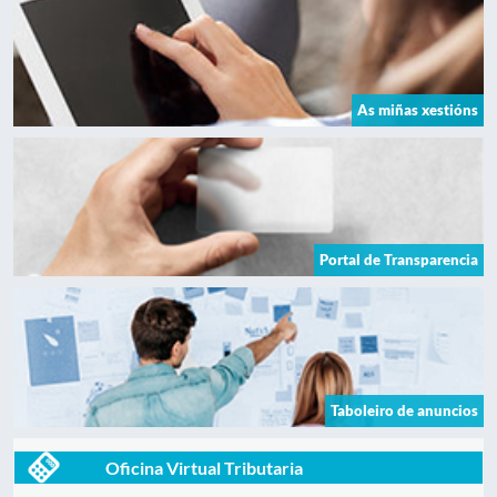
As miñas xestións
Portal de Transparencia
Taboleiro de anuncios
Oficina Virtual Tributaria